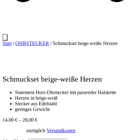
Start
/
OHRSTECKER
/ Schmuckset beige-weiße Herzen
Schmuckset beige-weiße Herzen
Statement Herz-Ohrstecker mit passender Halskette
Herzen in beige-weiß
Stecker aus Edelstahl
geringes Gewicht
14,00
€
–
28,00
€
zuzüglich
Versandkosten