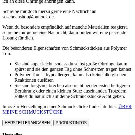
ich an diese Ohrringe anbringen kann.
Schreibe mir doch hierzu gerne eine Nachricht an
soschoenshop@outlook.de.
Wenn du besonders empfindlich auf manche Materialien reagierst,
schreibe mir gerne eine Nachricht, dann finden wir eine passende
Lösung für dich.
Die besonderen Eigenschaften von Schmuckstücken aus Polymer
Ton:
Sie sind super leicht, sodass du selbst große Ohrringe kaum
spürst und sie den ganzen Tag ohne Schmerzen tragen kannst
Polymer Ton ist hypoallergen, kann also keine allergischen
Reaktionen auslösen
Sie sind biegsam, brechen also nicht bei der ersten heftigeren
Berührung oder einen kleinen Sturz auseinander. Trotzdem
solltest du natürlich auf deine Schmuckstücke Acht geben.
Infos zur Herstellung meiner Schmuckstücke findest du hier:
ÜBER
MEINE SCHMUCKSTÜCKE
HERSTELLERANGABEN
PRODUKTINFOS
Hersteller