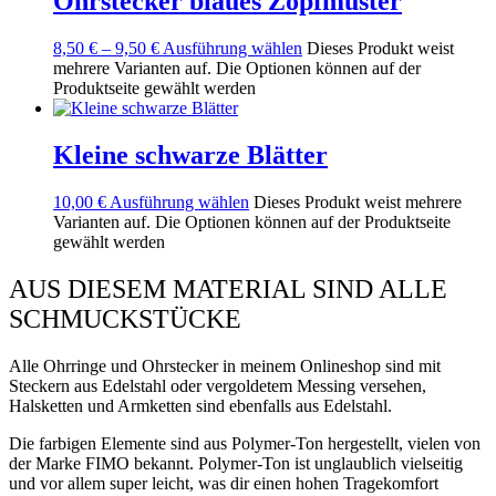
Ohrstecker blaues Zopfmuster
8,50
€
–
9,50
€
Ausführung wählen
Dieses Produkt weist
mehrere Varianten auf. Die Optionen können auf der
Produktseite gewählt werden
Kleine schwarze Blätter
10,00
€
Ausführung wählen
Dieses Produkt weist mehrere
Varianten auf. Die Optionen können auf der Produktseite
gewählt werden
AUS DIESEM MATERIAL SIND ALLE
SCHMUCKSTÜCKE
Alle Ohrringe und Ohrstecker in meinem Onlineshop sind mit
Steckern aus Edelstahl oder vergoldetem Messing versehen,
Halsketten und Armketten sind ebenfalls aus Edelstahl.
Die farbigen Elemente sind aus Polymer-Ton hergestellt, vielen von
der Marke FIMO bekannt. Polymer-Ton ist unglaublich vielseitig
und vor allem super leicht, was dir einen hohen Tragekomfort