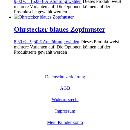
9,00
€
–
16,00
€
Ausführung wählen
Dieses Produkt weist
mehrere Varianten auf. Die Optionen können auf der
Produktseite gewählt werden
Ohrstecker blaues Zopfmuster
8,50
€
–
9,50
€
Ausführung wählen
Dieses Produkt weist
mehrere Varianten auf. Die Optionen können auf der
Produktseite gewählt werden
Datenschutzerklärung
AGB
Widerrufsrecht
Impressum
Mein Kundenkonto