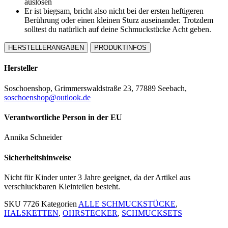
auslösen
Er ist biegsam, bricht also nicht bei der ersten heftigeren
Berührung oder einen kleinen Sturz auseinander. Trotzdem
solltest du natürlich auf deine Schmuckstücke Acht geben.
HERSTELLERANGABEN
PRODUKTINFOS
Hersteller
Soschoenshop, Grimmerswaldstraße 23, 77889 Seebach,
soschoenshop@outlook.de
Verantwortliche Person in der EU
Annika Schneider
Sicherheitshinweise
Nicht für Kinder unter 3 Jahre geeignet, da der Artikel aus
verschluckbaren Kleinteilen besteht.
SKU
7726
Kategorien
ALLE SCHMUCKSTÜCKE
,
HALSKETTEN
,
OHRSTECKER
,
SCHMUCKSETS