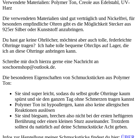
Verwendete Materialien: Polymer Ton, Creole aus Edelstahl, UV-
Harz
Die verwendeten Materialien sind gut verträglich und Nickelfrei, für
besonders empfindliche Ohren gibt es die Möglichkeit Stecker aus
925er Silber oder Kunststoff anzubringen.
Du hast gar keine Ohrlöcher, möchtest aber auch tolle, federleichte
Ohrringe tragen? Ich habe tolle bequeme Ohrclips auf Lager, die
ich an diese Ohrringe anbringen kann.
Schreibe mir doch hierzu gerne eine Nachricht an
soschoenshop@outlook.de.
Die besonderen Eigenschaften von Schmuckstücken aus Polymer
Ton:
Sie sind super leicht, sodass du selbst große Ohrringe kaum
spürst und sie den ganzen Tag ohne Schmerzen tragen kannst
Polymer Ton ist hypoallergen, kann also keine allergischen
Reaktionen auslösen
Sie sind biegsam, brechen also nicht bei der ersten heftigeren
Berührung oder einen kleinen Sturz auseinander. Trotzdem
solltest du natürlich auf deine Schmuckstücke Acht geben.
Infos zur Herstellung meiner Schmuckstücke findest du hier:
ÜBER