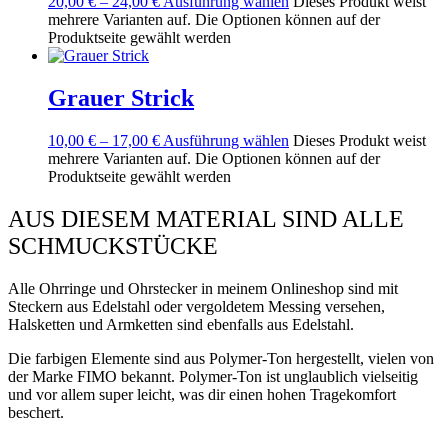
20,00
€
–
24,00
€
Ausführung wählen
Dieses Produkt weist
mehrere Varianten auf. Die Optionen können auf der
Produktseite gewählt werden
Grauer Strick
10,00
€
–
17,00
€
Ausführung wählen
Dieses Produkt weist
mehrere Varianten auf. Die Optionen können auf der
Produktseite gewählt werden
AUS DIESEM MATERIAL SIND ALLE
SCHMUCKSTÜCKE
Alle Ohrringe und Ohrstecker in meinem Onlineshop sind mit
Steckern aus Edelstahl oder vergoldetem Messing versehen,
Halsketten und Armketten sind ebenfalls aus Edelstahl.
Die farbigen Elemente sind aus Polymer-Ton hergestellt, vielen von
der Marke FIMO bekannt. Polymer-Ton ist unglaublich vielseitig
und vor allem super leicht, was dir einen hohen Tragekomfort
beschert.