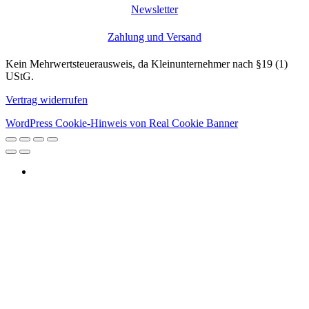
Newsletter
Zahlung und Versand
Kein Mehrwertsteuerausweis, da Kleinunternehmer nach §19 (1)
UStG.
Vertrag widerrufen
WordPress Cookie-Hinweis von Real Cookie Banner