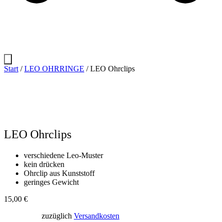
Start
/
LEO OHRRINGE
/ LEO Ohrclips
LEO Ohrclips
verschiedene Leo-Muster
kein drücken
Ohrclip aus Kunststoff
geringes Gewicht
15,00
€
zuzüglich
Versandkosten