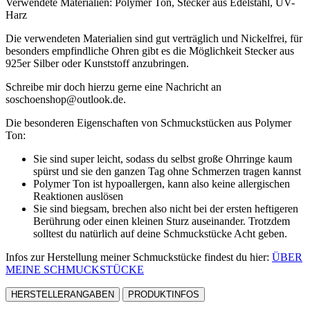
Verwendete Materialien: Polymer Ton, Stecker aus Edelstahl, UV-
Harz
Die verwendeten Materialien sind gut verträglich und Nickelfrei, für
besonders empfindliche Ohren gibt es die Möglichkeit Stecker aus
925er Silber oder Kunststoff anzubringen.
Schreibe mir doch hierzu gerne eine Nachricht an
soschoenshop@outlook.de.
Die besonderen Eigenschaften von Schmuckstücken aus Polymer
Ton:
Sie sind super leicht, sodass du selbst große Ohrringe kaum
spürst und sie den ganzen Tag ohne Schmerzen tragen kannst
Polymer Ton ist hypoallergen, kann also keine allergischen
Reaktionen auslösen
Sie sind biegsam, brechen also nicht bei der ersten heftigeren
Berührung oder einen kleinen Sturz auseinander. Trotzdem
solltest du natürlich auf deine Schmuckstücke Acht geben.
Infos zur Herstellung meiner Schmuckstücke findest du hier:
ÜBER
MEINE SCHMUCKSTÜCKE
HERSTELLERANGABEN
PRODUKTINFOS