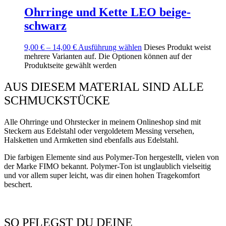
Ohrringe und Kette LEO beige-
schwarz
9,00
€
–
14,00
€
Ausführung wählen
Dieses Produkt weist
mehrere Varianten auf. Die Optionen können auf der
Produktseite gewählt werden
AUS DIESEM MATERIAL SIND ALLE
SCHMUCKSTÜCKE
Alle Ohrringe und Ohrstecker in meinem Onlineshop sind mit
Steckern aus Edelstahl oder vergoldetem Messing versehen,
Halsketten und Armketten sind ebenfalls aus Edelstahl.
Die farbigen Elemente sind aus Polymer-Ton hergestellt, vielen von
der Marke FIMO bekannt. Polymer-Ton ist unglaublich vielseitig
und vor allem super leicht, was dir einen hohen Tragekomfort
beschert.
SO PFLEGST DU DEINE