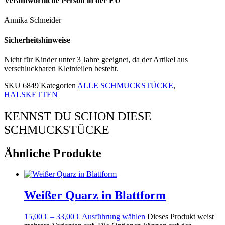
Verantwortliche Person in der EU
Annika Schneider
Sicherheitshinweise
Nicht für Kinder unter 3 Jahre geeignet, da der Artikel aus
verschluckbaren Kleinteilen besteht.
SKU
6849
Kategorien
ALLE SCHMUCKSTÜCKE
,
HALSKETTEN
KENNST DU SCHON DIESE
SCHMUCKSTÜCKE
Ähnliche Produkte
Weißer Quarz in Blattform
15,00
€
–
33,00
€
Ausführung wählen
Dieses Produkt weist