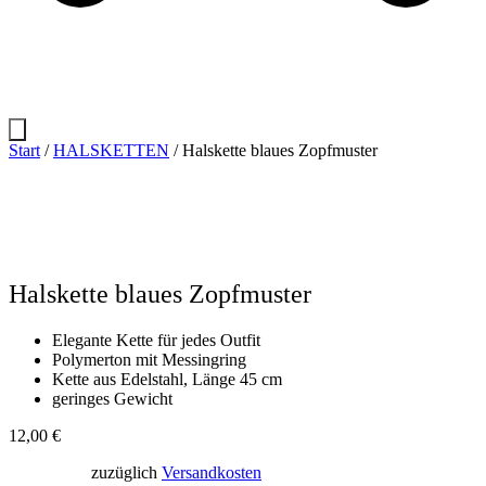
Start
/
HALSKETTEN
/ Halskette blaues Zopfmuster
Halskette blaues Zopfmuster
Elegante Kette für jedes Outfit
Polymerton mit Messingring
Kette aus Edelstahl, Länge 45 cm
geringes Gewicht
12,00
€
zuzüglich
Versandkosten