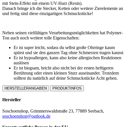
mit Stein-Effekt mit einem UV-Harz (Resin).
Danach bringe ich die Stecker, Ketten oder weitere Zierelemente an
und fertig sind diese einzigartigen Schmuckstücke!
Neben seinen vielfältigen Verarbeitungsmöglichkeiten hat Polymer-
Ton auch noch weitere tolle Eigenschaften:
Er ist super leicht, sodass du selbst große Ohrringe kaum
spürst und sie den ganzen Tag ohne Schmerzen tragen kannst
Er ist hypoallergen, kann also keine allergischen Reaktionen
auslösen
Er ist biegsam, bricht also nicht bei der ersten heftigeren
Berührung oder einen kleinen Sturz auseinander. Trotzdem
solltest du natürlich auf deine Schmuckstücke Acht geben.
HERSTELLERANGABEN
PRODUKTINFOS
Hersteller
Soschoenshop, Grimmerswaldstraße 23, 77889 Seebach,
soschoenshop@outlook.de