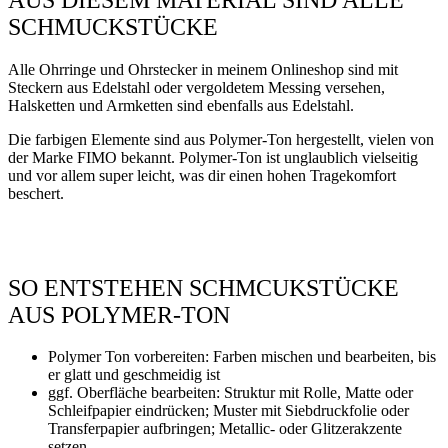
SCHMUCKSTÜCKE
Alle Ohrringe und Ohrstecker in meinem Onlineshop sind mit
Steckern aus Edelstahl oder vergoldetem Messing versehen,
Halsketten und Armketten sind ebenfalls aus Edelstahl.
Die farbigen Elemente sind aus Polymer-Ton hergestellt, vielen von
der Marke FIMO bekannt. Polymer-Ton ist unglaublich vielseitig
und vor allem super leicht, was dir einen hohen Tragekomfort
beschert.
SO ENTSTEHEN SCHMCUKSTÜCKE
AUS POLYMER-TON
Polymer Ton vorbereiten: Farben mischen und bearbeiten, bis
er glatt und geschmeidig ist
ggf. Oberfläche bearbeiten: Struktur mit Rolle, Matte oder
Schleifpapier eindrücken; Muster mit Siebdruckfolie oder
Transferpapier aufbringen; Metallic- oder Glitzerakzente
setzen